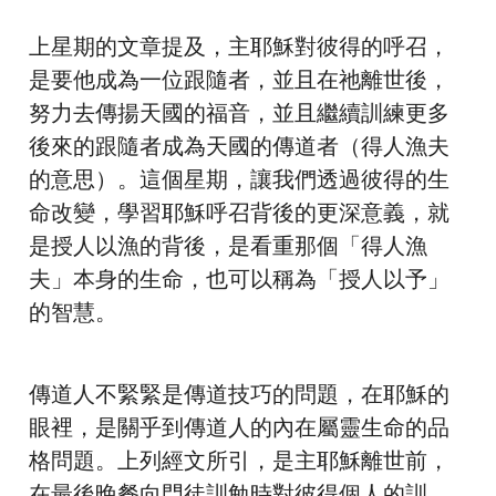
上星期的文章提及，主耶穌對彼得的呼召，
是要他成為一位跟隨者，並且在祂離世後，
努力去傳揚天國的福音，並且繼續訓練更多
後來的跟隨者成為天國的傳道者（得人漁夫
的意思）。這個星期，讓我們透過彼得的生
命改變，學習耶穌呼召背後的更深意義，就
是授人以漁的背後，是看重那個「得人漁
夫」本身的生命，也可以稱為「授人以予」
的智慧。
傳道人不緊緊是傳道技巧的問題，在耶穌的
眼裡，是關乎到傳道人的內在屬靈生命的品
格問題。上列經文所引，是主耶穌離世前，
在最後晚餐向門徒訓勉時對彼得個人的訓