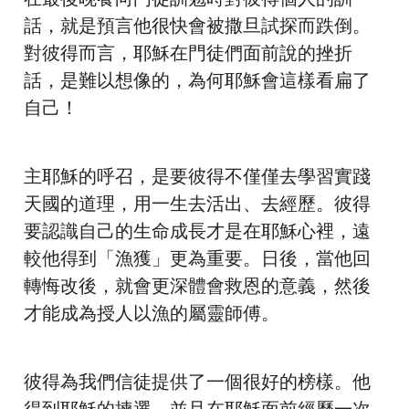
話，就是預言他很快會被撒旦試探而跌倒。
對彼得而言，耶穌在門徒們面前說的挫折
話，是難以想像的，為何耶穌會這樣看扁了
自己！
主耶穌的呼召，是要彼得不僅僅去學習實踐
天國的道理，用一生去活出、去經歷。彼得
要認識自己的生命成長才是在耶穌心裡，遠
較他得到「漁獲」更為重要。日後，當他回
轉悔改後，就會更深體會救恩的意義，然後
才能成為授人以漁的屬靈師傅。
彼得為我們信徒提供了一個很好的榜樣。他
得到耶穌的揀選，並且在耶穌面前經歷一次