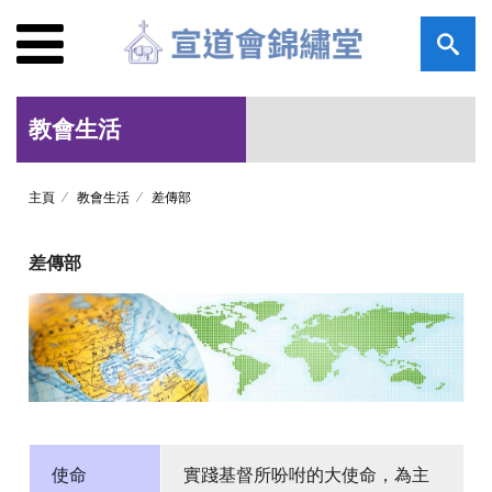
教會生活
主頁
教會生活
差傳部
差傳部
使命
實踐基督所吩咐的大使命，為主