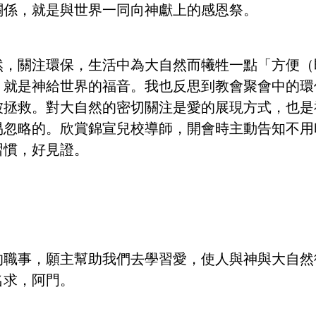
關係，就是與世界一同向神獻上的感恩祭。
然，關注環保，生活中為大自然而犧牲一點「方便（
，就是神給世界的福音。我也反思到教會聚會中的環
被拯救。對大自然的密切關注是愛的展現方式，也是
易忽略的。欣賞錦宣兒校導師，開會時主動告知不用
習慣，好見證。
的職事，願主幫助我們去學習愛，使人與神與大自然
名求，阿門。