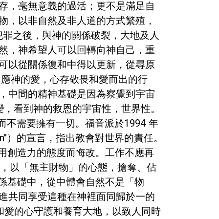
存，毫無意義的過活；更不是滿足自
物，以非自然及非人道的方式繁殖，
犯罪之後，與神的關係破裂，大地及人
然，神希望人可以回轉向神自己，重
可以從關係復和中得以更新，從尋原
回應神的愛，心存敬畏和愛而出的行
，中間的精神基礎是因為察覺到宇宙
的改變，看到神的救恩的宇宙性，世界性。
需要擁有一切。福音派於1994 年
 Creation"）的宣言，指出教會對世界的責任。
用創造力的態度而悔改。工作不應再
的權利，以「無主財物」的心態，搶奪、佔
係基礎中，從中體會自然不是「物
進共同享受這種在神裡面同歸於一的
和愛的心守護和養育大地，以致人同時