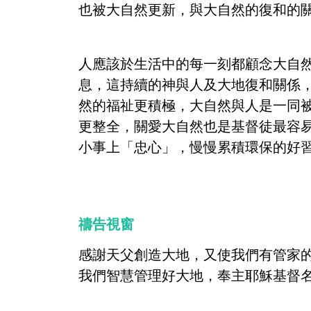
也被大自然更新，與大自然的復和的
人應該於生活中的每一刻都顧念大自
息，這持續的神與人及大地復和關係
然的福祉更積極，大自然與人是一同
更整全，關愛大自然也是基督徒最容
小事上「忠心」，慢慢累積環保的好
禱告視窗
感謝天父創造大地，又使我們有管家
我們智慧管理好大地，奉主耶穌基督