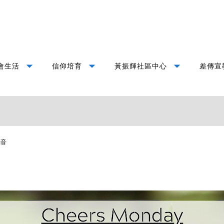
arrow_drop_down
arrow_drop_down
arrow_drop_down
會生活
信仰培育
黃振輝社區中心
差傳宣
福音