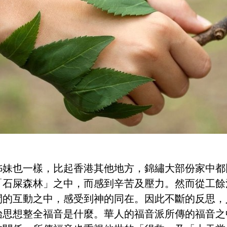
姊妹也一樣，比起香港其他地方，錦繡大部份家中都
「石屎森林」之中，而感到辛苦及壓力。然而從工餘
間的互動之中，感受到神的同在。因此不斷的反思，
始思想整全福音是什麼。華人的福音派所傳的福音之