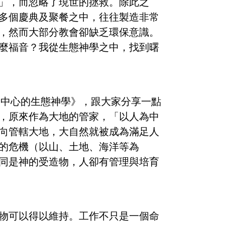
」，而忽略了現世的拯救。除此之
多個慶典及聚餐之中，往往製造非常
，然而大部分教會卻缺乏環保意識。
麼福音？我從生態神學之中，找到曙
為中心的生態神學》，跟大家分享一點
，原來作為大地的管家，「以人為中
向管轄大地，大自然就被成為滿足人
的危機（以山、土地、海洋等為
同是神的受造物，人卻有管理與培育
物可以得以維持。工作不只是一個命