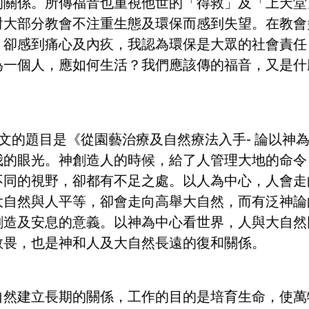
的關係。所傳福音也重視他世的「得救」及「上天堂
對大部分教會不注重生態及環保而感到失望。在教會
，卻感到痛心及內疚，我認為環保是大眾的社會責任
為一個人，應如何生活？我們應該傳的福音，又是什
文的題目是《從園藝治療及自然療法入手- 論以神
我的眼光。神創造人的時候，給了人管理大地的命令
不同的視野，卻都有不足之處。以人為中心，人會走
大自然與人平等，卻會走向高舉大自然，而有泛神論
創造及安息的意義。以神為中心看世界，人與大自然
敬畏，也是神和人及大自然長遠的復和關係。
自然建立長期的關係，工作的目的是培育生命，使萬