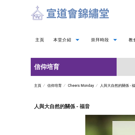
arrow_drop_down
arrow_drop_down
主頁
本堂介紹
崇拜時段
教
信仰培育
主頁
信仰培育
Cheers Monday
人與大自然的關係 - 
人與大自然的關係 - 福音