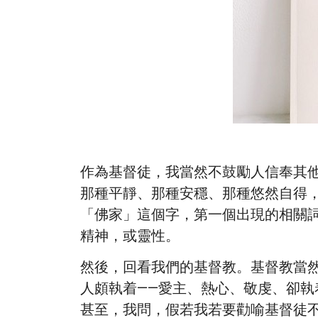
作為基督徒，我當然不鼓勵人信奉其
那種平靜、那種安穩、那種悠然自得，
「佛家」這個字，第一個出現的相關
精神，或靈性。
然後，回看我們的基督教。基督教當
人頗執着——愛主、熱心、敬虔、卻
甚至，我問，假若我若要勸喻基督徒