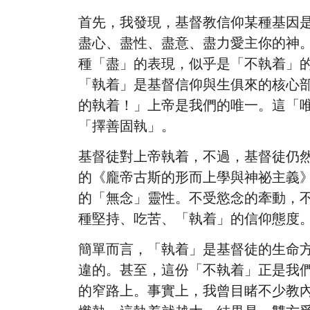
首先，我發現，基督教信仰某種基因
盡心、盡性、盡意、盡力愛主你的神。」
種「盡」的表現，似乎是「不執着」
「執着」是基督信仰與生俱來的核心
的執着！」上帝是我們的唯一。這「
「擇善固執」。
基督徒對上帝執着，不過，基督徒仍然需要學
的《龐帝古斯的形而上學與神祕主義》（Metap
的「無念」靈性。不受慾念的牽動，
種堅持、吃苦、「執着」的信仰態度
簡單而言，「執着」是基督徒的生命
違的。甚至，這份「不執着」正是我
的窄路上。事實上，我曾目睹不少教