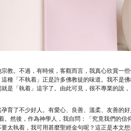
他宗教。不過，有時候，客觀而言，我真心欣賞一些
這種「不執着」正是許多佛教徒的味道。我不是佛教專
詞就是「執着」這字了。由此可見，很不專業的說，
然孕育了不少好人。有愛心、良善、溫柔、友善的好
執着。然後，作為神學人，我自問：「究竟我們的信
不要太執着，我可用甚麼聖經金句呢？這正是本文想