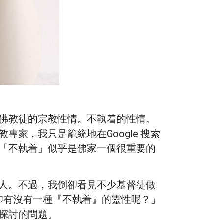
佛教徒的宗教性情。不執着的性情。
家，我只是籠統地在Google 搜索
「不執着」似乎是佛家一個很重要的
人。不過，我倒卻看見不少基督徒做
仰有沒有一種『不執着』的靈性呢？」
探討的問題。