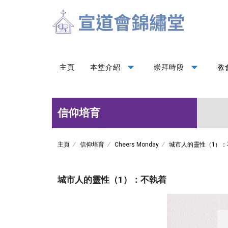
arrow_drop_down
arrow_drop_down
主頁
本堂介紹
崇拜時段
教
信仰培育
主頁
信仰培育
Cheers Monday
城市人的靈性（1）：
城市人的靈性（1）：不執着