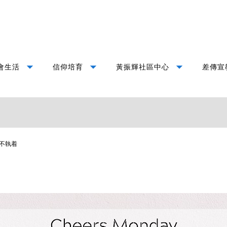
arrow_drop_down
arrow_drop_down
arrow_drop_down
會生活
信仰培育
黃振輝社區中心
差傳宣
不執着