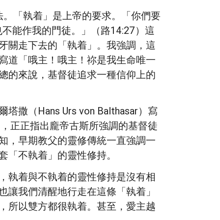
法。「執着」是上帝的要求。「你們要
不能作我的門徒。」（路14:27）這
牙關走下去的「執着」。我強調，這
寫道「哦主！哦主！祢是我生命唯一
總的來說，基督徒追求一種信仰上的
 Urs von Balthasar）寫
nticus），正正指出龐帝古斯所強調的基督徒
知，早期教父的靈修傳統一直強調一
套「不執着」的靈性修持。
，執着與不執着的靈性修持是沒有相
也讓我們清醒地行走在這條「執着」
，所以雙方都很執着。甚至，愛主越