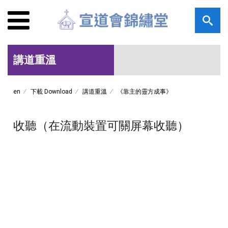
講道重溫
en
下載 Download
講道重溫
《靠主的靈方成事》
收聽（在流動裝置可關屏幕收聽）