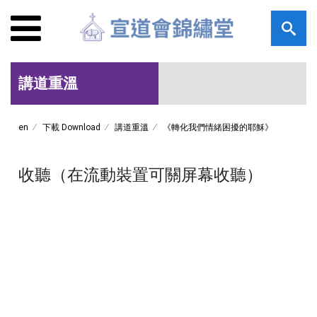
講道重溫
en
下載 Download
講道重溫
《轉化我們情緒困擾的耶穌》
收聽（在流動裝置可關屏幕收聽）