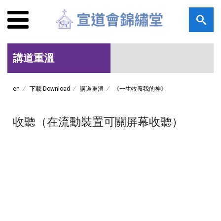
講道重溫
en
下載 Download
講道重溫
《一生牧養我的神》
收聽（在流動裝置可關屏幕收聽）