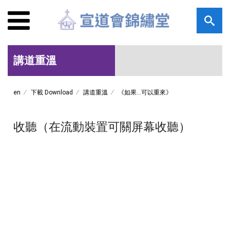
講道重溫
en
下載 Download
講道重溫
《如果...可以重來》
收聽（在流動裝置可關屏幕收聽）