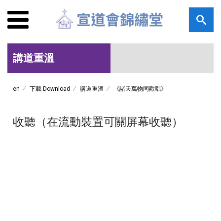
講道重溫
en
下載 Download
講道重溫
《諸天萬物同歡唱》
收聽（在流動裝置可關屏幕收聽）