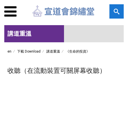
講道重溫
en
下載 Download
講道重溫
《生命的投資》
收聽（在流動裝置可關屏幕收聽）