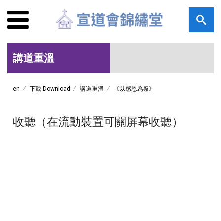
講道重溫
en
下載 Download
講道重溫
《以感恩為祭》
收聽（在流動裝置可關屏幕收聽）