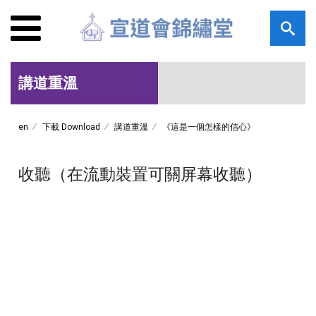
講道重溫
en
下載 Download
講道重溫
《這是一個怎樣的信心》
收聽（在流動裝置可關屏幕收聽）