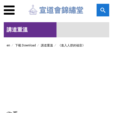
講道重溫
en
下載 Download
講道重溫
《進入人群的福音》