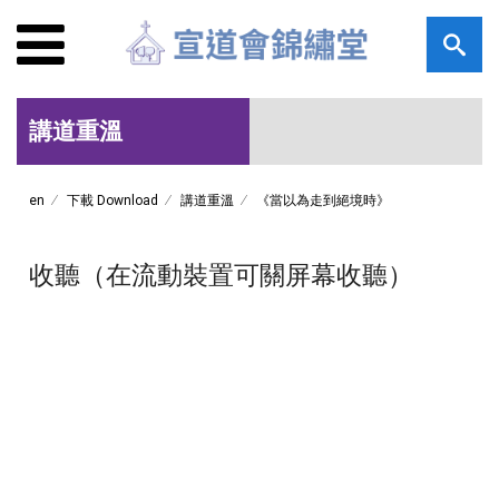
講道重溫
en
下載 Download
講道重溫
《當以為走到絕境時》
收聽（在流動裝置可關屏幕收聽）