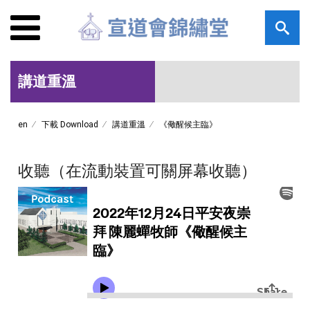
講道重溫
en
下載 Download
講道重溫
《儆醒候主臨》
收聽（在流動裝置可關屏幕收聽）