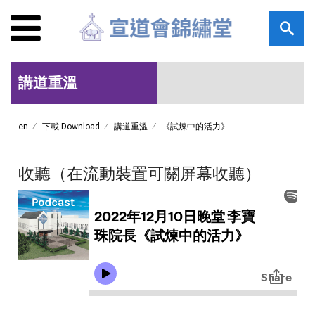
講道重溫
en
下載 Download
講道重溫
《試煉中的活力》
收聽（在流動裝置可關屏幕收聽）