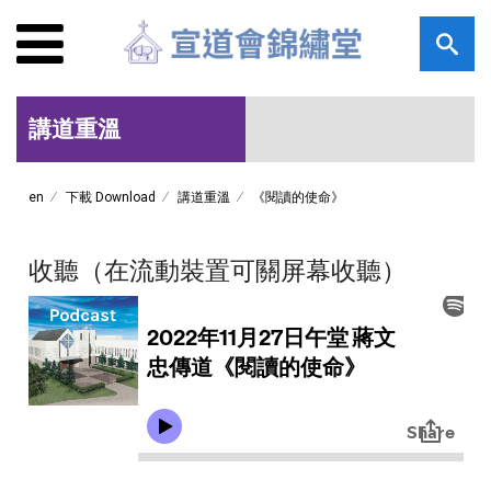
講道重溫
en
下載 Download
講道重溫
《閱讀的使命》
收聽（在流動裝置可關屏幕收聽）