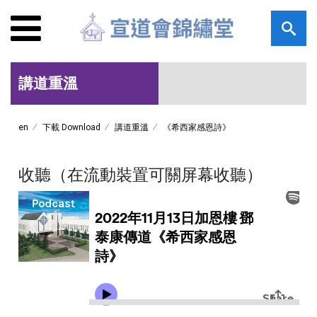
講道重溫
en
下載 Download
講道重溫
《希西家感恩詩》
收聽（在流動裝置可關屏幕收聽）