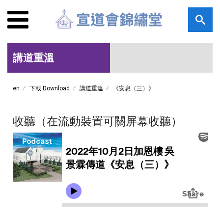
講道重溫
en
下載 Download
講道重溫
《安息（三）》
收聽（在流動裝置可關屏幕收聽）