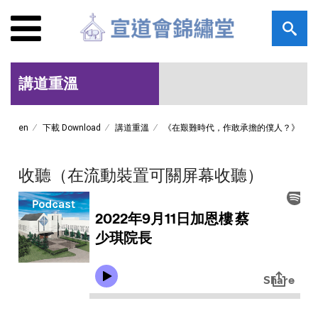
講道重溫
en
下載 Download
講道重溫
《在艱難時代，作敢承擔的僕人？》
收聽（在流動裝置可關屏幕收聽）