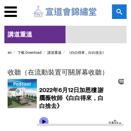
講道重溫
en
下載 Download
講道重溫
《白白得來，白白捨去》
收聽（在流動裝置可關屏幕收聽）