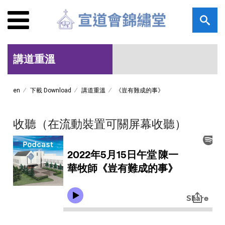
講道重溫
en
下載 Download
講道重溫
《豈有難成的事》
收聽（在流動裝置可關屏幕收聽）