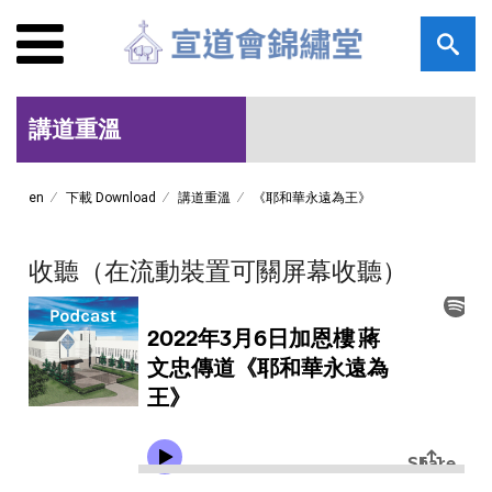
講道重溫
en
下載 Download
講道重溫
《耶和華永遠為王》
收聽（在流動裝置可關屏幕收聽）