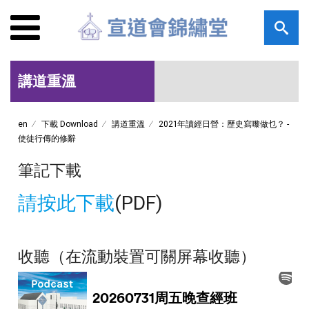
講道重溫
en
下載 Download
講道重溫
2021年讀經日營：歷史寫嚟做乜？ -
使徒行傳的修辭
筆記下載
請按此下載
(PDF)
收聽（在流動裝置可關屏幕收聽）