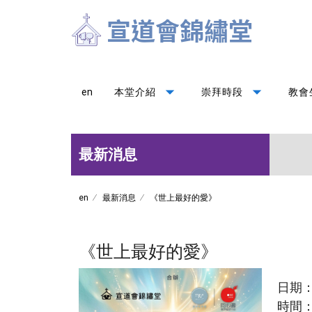
arrow_drop_down
arrow_drop_down
en
本堂介紹
崇拜時段
教會
最新消息
en
最新消息
《世上最好的愛》
《世上最好的愛》
日期：
時間：