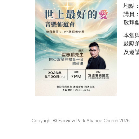
地點
講員
敬拜
本堂
鼓勵
及邀
Copyright © Fairview Park Alliance Church 2026