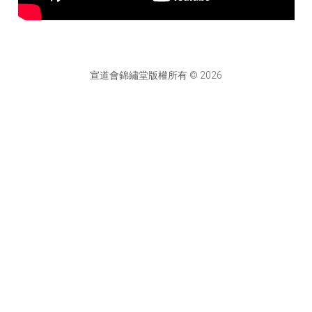
宣道會錦繡堂版權所有 © 2026