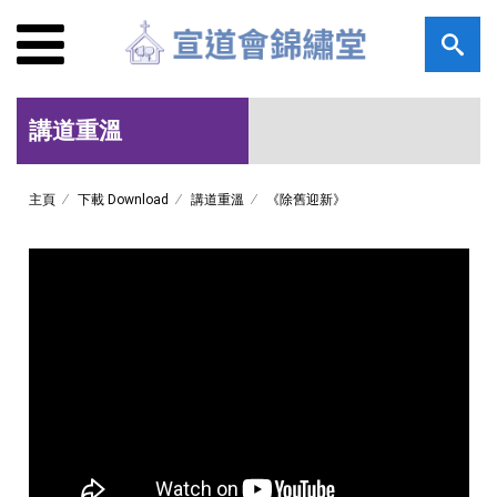
講道重溫
主頁
下載 Download
講道重溫
《除舊迎新》