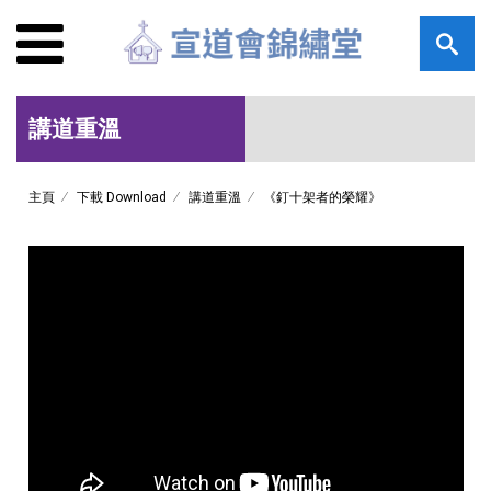
講道重溫
主頁
下載 Download
講道重溫
《釘十架者的榮耀》