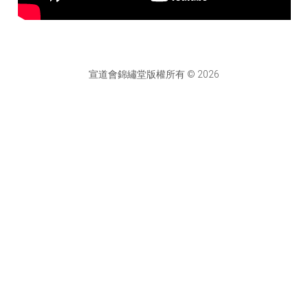
宣道會錦繡堂版權所有 © 2026