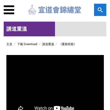
講道重溫
主頁
下載 Download
講道重溫
《重新研新》