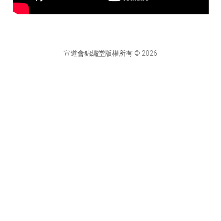
宣道會錦繡堂版權所有 © 2026