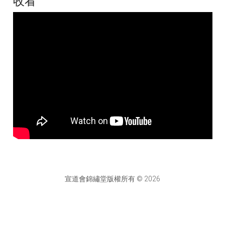
收看
宣道會錦繡堂版權所有 © 2026