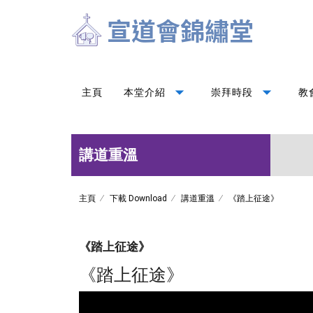
arrow_drop_down
arrow_drop_down
主頁
本堂介紹
崇拜時段
教
講道重溫
主頁
下載 Download
講道重溫
《踏上征途》
《踏上征途》
《踏上征途》