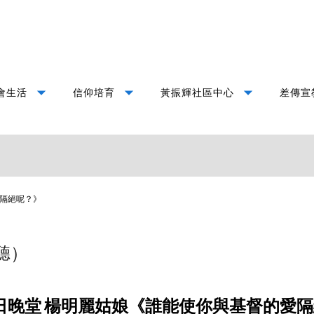
arrow_drop_down
arrow_drop_down
arrow_drop_down
會生活
信仰培育
黃振輝社區中心
差傳宣
隔絕呢？》
聽）