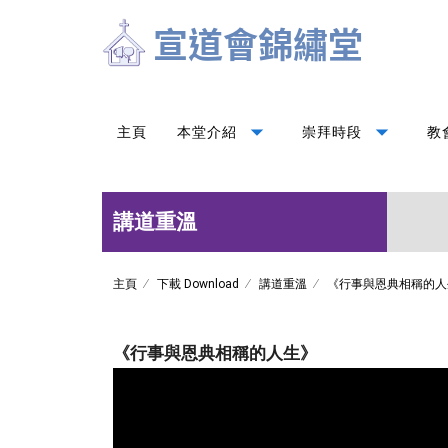
arrow_drop_down
arrow_drop_down
主頁
本堂介紹
崇拜時段
教
講道重溫
主頁
下載 Download
講道重溫
《行事與恩典相稱的人
《行事與恩典相稱的人生》