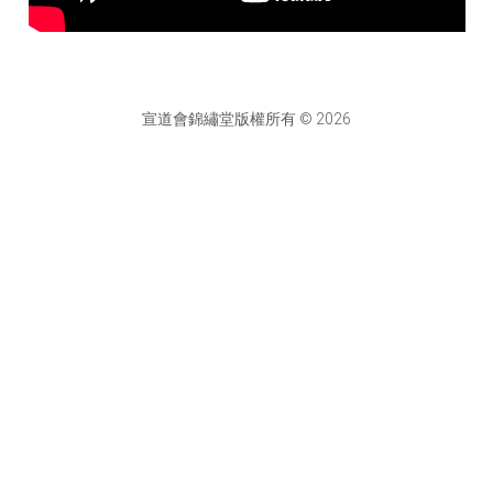
宣道會錦繡堂版權所有 © 2026