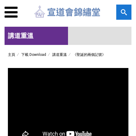
講道重溫
主頁
下載 Download
講道重溫
《聖誕的兩個記號》