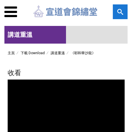
講道重溫
主頁
下載 Download
講道重溫
《耶和華沙龍》
收看