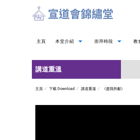
arrow_drop_down
arrow_drop_down
主頁
本堂介紹
崇拜時段
教
講道重溫
主頁
下載 Download
講道重溫
《盡我所獻》