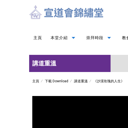
arrow_drop_down
arrow_drop_down
主頁
本堂介紹
崇拜時段
教
講道重溫
主頁
下載 Download
講道重溫
《沙漠玫瑰的人生》