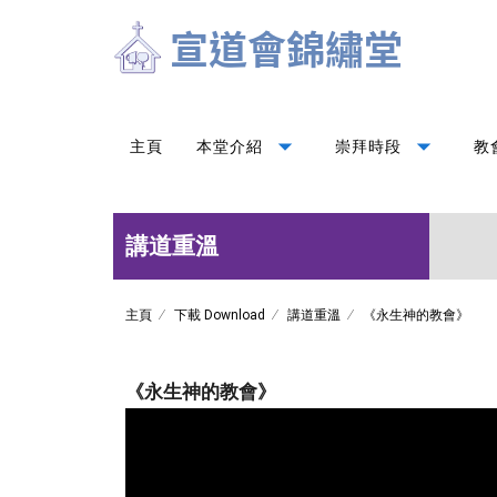
arrow_drop_down
arrow_drop_down
主頁
本堂介紹
崇拜時段
教
講道重溫
主頁
下載 Download
講道重溫
《永生神的教會》
《永生神的教會》