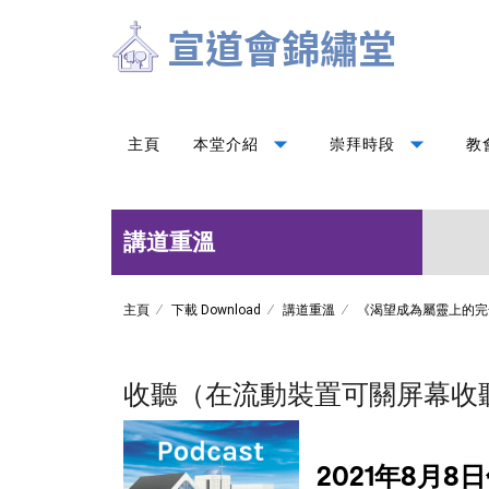
arrow_drop_down
arrow_drop_down
主頁
本堂介紹
崇拜時段
教
講道重溫
主頁
下載 Download
講道重溫
《渴望成為屬靈上的完
收聽（在流動裝置可關屏幕收