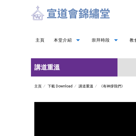
arrow_drop_down
arrow_drop_down
主頁
本堂介紹
崇拜時段
教
講道重溫
主頁
下載 Download
講道重溫
《有神撐我們》