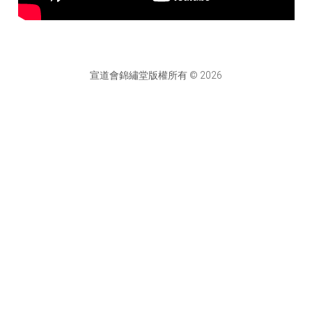
宣道會錦繡堂版權所有 © 2026