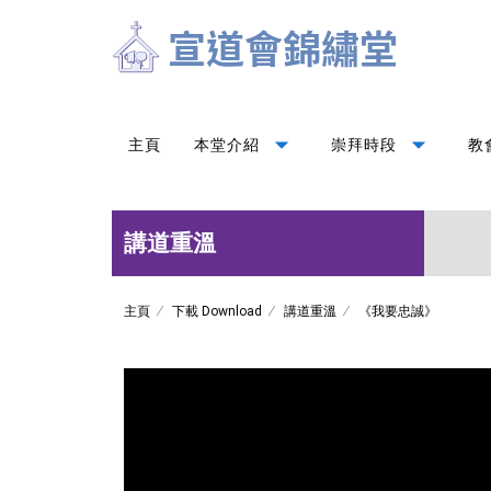
arrow_drop_down
arrow_drop_down
主頁
本堂介紹
崇拜時段
教
講道重溫
主頁
下載 Download
講道重溫
《我要忠誠》