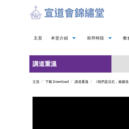
arrow_drop_down
arrow_drop_down
主頁
本堂介紹
崇拜時段
教
講道重溫
主頁
下載 Download
講道重溫
《我們是活石，被建造