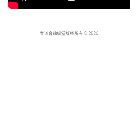
宣道會錦繡堂版權所有 © 2026