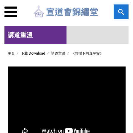
講道重溫
主頁
下載 Download
講道重溫
《恐懼下的真平安》