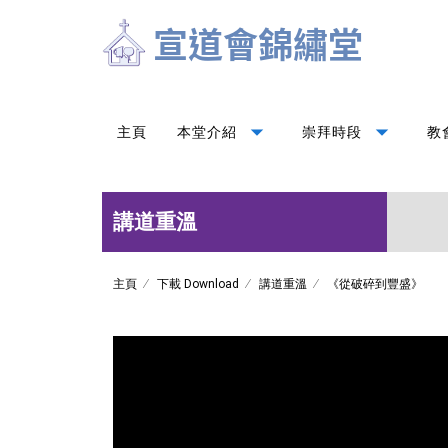
arrow_drop_down
arrow_drop_down
主頁
本堂介紹
崇拜時段
教
講道重溫
主頁
下載 Download
講道重溫
《從破碎到豐盛》