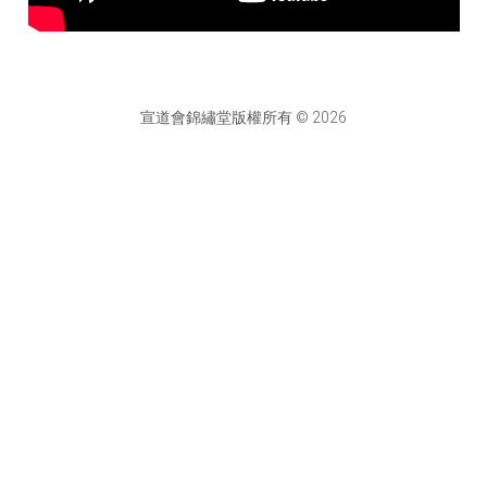
宣道會錦繡堂版權所有 © 2026