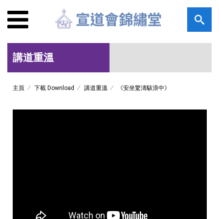
講道重溫
主頁
下載 Download
講道重溫
《安坐驚濤駭浪中》