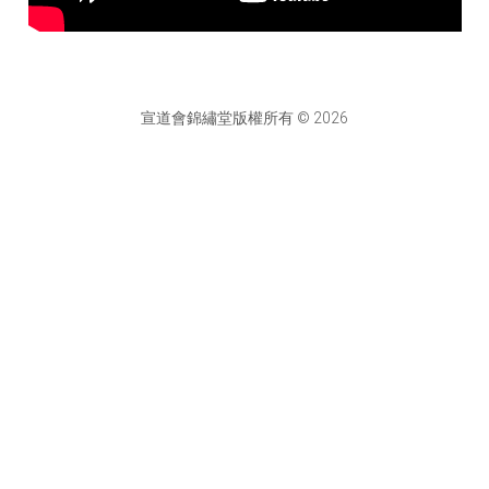
宣道會錦繡堂版權所有 © 2026