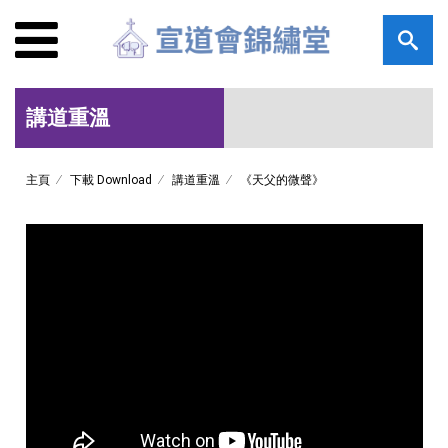
講道重溫
主頁
下載 Download
講道重溫
《天父的微聲》