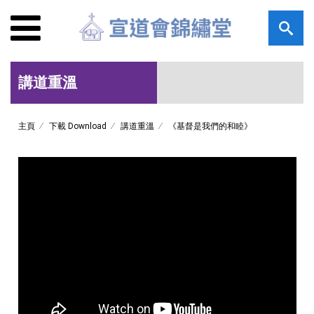
講道重溫
主頁
下載 Download
講道重溫
《基督是我們的和睦》