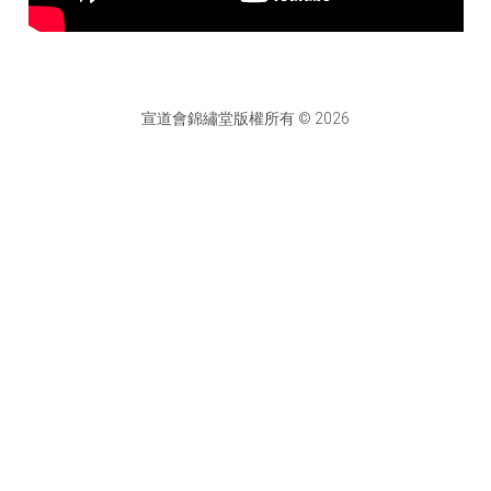
宣道會錦繡堂版權所有 © 2026