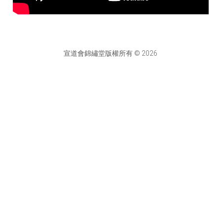
宣道會錦繡堂版權所有 © 2026