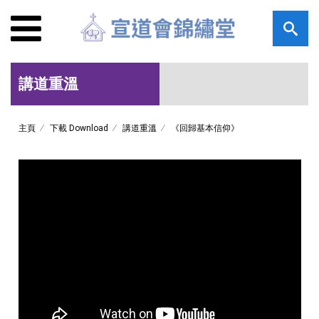
講道重溫
主頁
下載 Download
講道重溫
《回歸基本信仰》