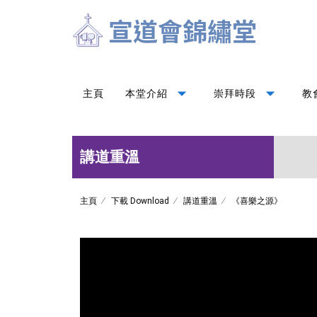
arrow_drop_down
arrow_drop_down
主頁
本堂介紹
崇拜時段
教
講道重溫
主頁
下載 Download
講道重溫
《喜樂之源》