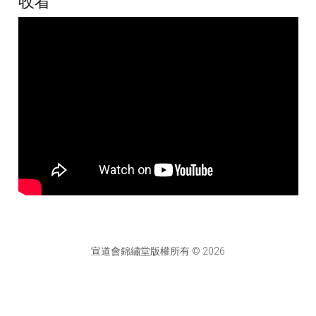
收看
宣道會錦繡堂版權所有 © 2026